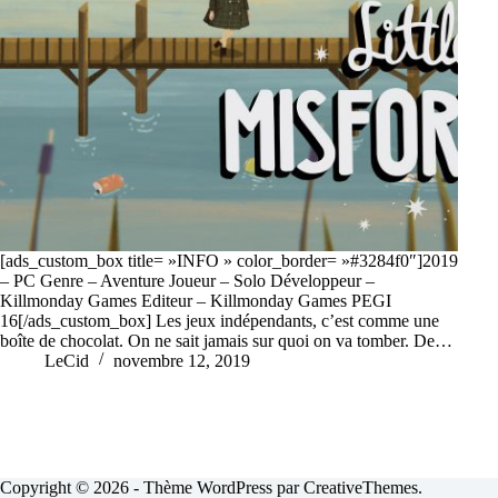
[ads_custom_box title= »INFO » color_border= »#3284f0″]2019
– PC Genre – Aventure Joueur – Solo Développeur –
Killmonday Games Editeur – Killmonday Games PEGI
16[/ads_custom_box] Les jeux indépendants, c’est comme une
boîte de chocolat. On ne sait jamais sur quoi on va tomber. De…
LeCid
novembre 12, 2019
Copyright © 2026 - Thème WordPress par
CreativeThemes
.