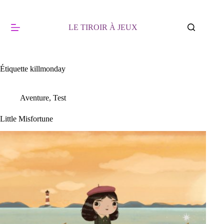
Passer
au
contenu
LE TIROIR À JEUX
Étiquette
killmonday
Aventure
,
Test
Little Misfortune