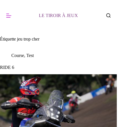
Passer
au
contenu
LE TIROIR À JEUX
Étiquette
jeu trop cher
Course
,
Test
RIDE 6