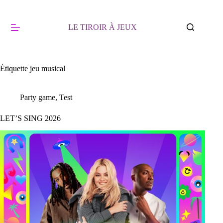
Passer
au
contenu
LE TIROIR À JEUX
Étiquette
jeu musical
Party game
,
Test
LET’S SING 2026