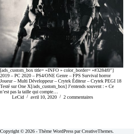
[ads_custom_box title= »INFO » color_border= »#3284f0″]
2019 – PC 2020 – PS4/ONE Genre – FPS Survival horror
Joueur – Multi Développeur – Crytek Éditeur – Crytek PEGI 18
Testé sur One X[/ads_custom_box] J’entends souvent : « Ce
n’est pas la taille qui compte…
LeCid
avril 10, 2020
2 commentaires
Copyright © 2026 - Thème WordPress par
CreativeThemes
.