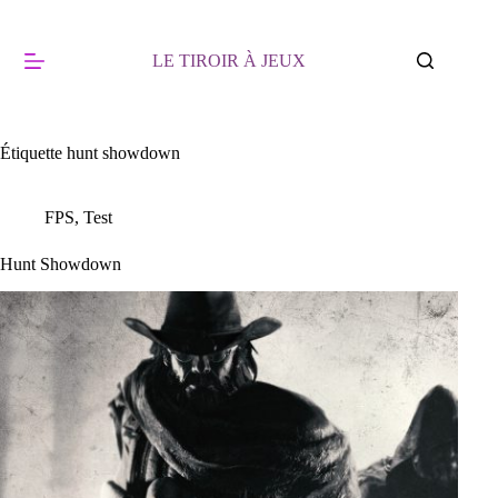
Passer
au
contenu
LE TIROIR À JEUX
Étiquette
hunt showdown
FPS
,
Test
Hunt Showdown