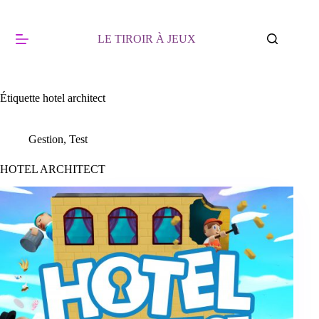
Passer
au
contenu
LE TIROIR À JEUX
Étiquette
hotel architect
Gestion
,
Test
HOTEL ARCHITECT