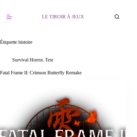
Passer
au
contenu
LE TIROIR À JEUX
Étiquette
histoire
Survival Horror
,
Test
Fatal Frame II: Crimson Butterfly Remake