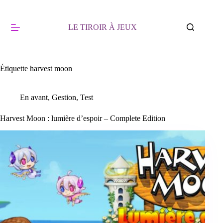
Passer
au
contenu
LE TIROIR À JEUX
Étiquette
harvest moon
En avant
,
Gestion
,
Test
Harvest Moon : lumière d’espoir – Complete Edition