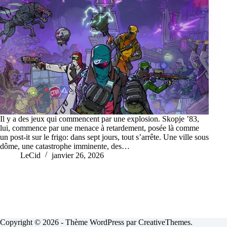
Il y a des jeux qui commencent par une explosion. Skopje ’83,
lui, commence par une menace à retardement, posée là comme
un post-it sur le frigo: dans sept jours, tout s’arrête. Une ville sous
dôme, une catastrophe imminente, des…
LeCid
janvier 26, 2026
Copyright © 2026 - Thème WordPress par
CreativeThemes
.