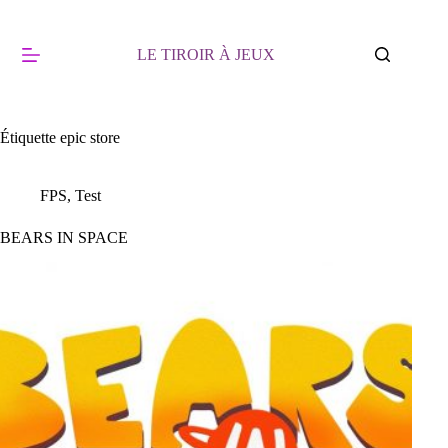
Passer
au
contenu
LE TIROIR À JEUX
Étiquette
epic store
FPS
,
Test
BEARS IN SPACE