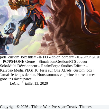
[ads_custom_box title= »INFO » color_border= »#3284f0″]2020
– PC/PS4/ONE Genre – Simulation/Gestion/RTS Joueur –
Solo/Multi Développeur – RealmForge Studios Éditeur –
Kalypso Media PEGI 16 Testé sur One X[/ads_custom_box]
Jamais le temps de rien. Nous sommes en pleine bourre et mes
gobelins râlent parce…
LeCid
juillet 13, 2020
Copyright © 2026 - Thème WordPress par
CreativeThemes
.