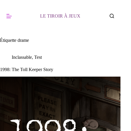
Passer
au
contenu
LE TIROIR À JEUX
Étiquette
drame
Inclassable
,
Test
1998: The Toll Keeper Story