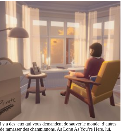
l y a des jeux qui vous demandent de sauver le monde, d’autres
de ramasser des champignons. As Long As You’re Here, lui,