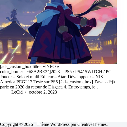
[ads_custom_box title= »INFO »
color_border= »#8A2BE2″]2023 – PS5 / PS4/ SWITCH / PC
Joueur – Solo et multi Editeur – Atari Développeur – NIS
America PEGI 12 Testé sur PS5 [/ads_custom_box] J’avais déjà
parlé en 2020 du retour de Disgaea 4. Entre-temps, je…
LeCid
octobre 2, 2023
Copyright © 2026 - Thème WordPress par
CreativeThemes
.