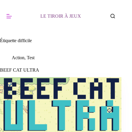
Passer
au
contenu
LE TIROIR À JEUX
Étiquette
difficile
Action
,
Test
BEEF CAT ULTRA