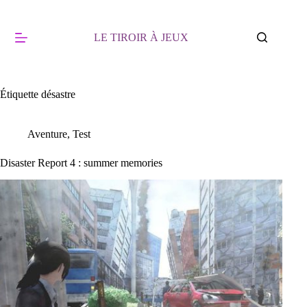
Passer
au
contenu
LE TIROIR À JEUX
Étiquette
désastre
Aventure
,
Test
Disaster Report 4 : summer memories