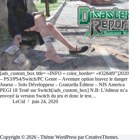
[ads_custom_box title= »INFO » color_border= »#3284f0″]2020
– PS3/PS4/Switch/PC Genre – Aventure option bravez le danger
Joueur – Solo Développeur – Granzella Éditeur – NIS America
PEGI 18 Testé sur Switch[/ads_custom_box] N.B: L’éditeur m’a
envoyé la version Switch du jeu et donc le test…
LeCid
juin 24, 2020
Copyright © 2026 - Thème WordPress par
CreativeThemes
.