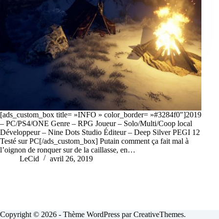
[ads_custom_box title= »INFO » color_border= »#3284f0″]2019
– PC/PS4/ONE Genre – RPG Joueur – Solo/Multi/Coop local
Développeur – Nine Dots Studio Éditeur – Deep Silver PEGI 12
Testé sur PC[/ads_custom_box] Putain comment ça fait mal à
l’oignon de ronquer sur de la caillasse, en…
LeCid
avril 26, 2019
Copyright © 2026 - Thème WordPress par
CreativeThemes
.