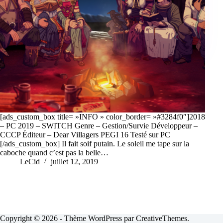
[ads_custom_box title= »INFO » color_border= »#3284f0″]2018
– PC 2019 – SWITCH Genre – Gestion/Survie Développeur –
CCCP Éditeur – Dear Villagers PEGI 16 Testé sur PC
[/ads_custom_box] Il fait soif putain. Le soleil me tape sur la
caboche quand c’est pas la belle…
LeCid
juillet 12, 2019
Copyright © 2026 - Thème WordPress par
CreativeThemes
.