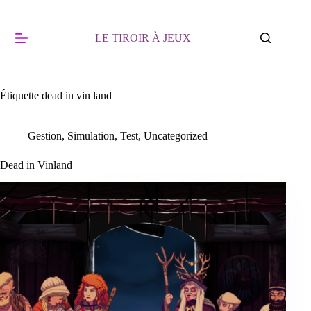
Passer
au
contenu
LE TIROIR À JEUX
Étiquette
dead in vin land
Gestion
,
Simulation
,
Test
,
Uncategorized
Dead in Vinland