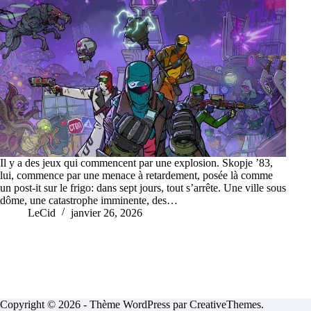
Il y a des jeux qui commencent par une explosion. Skopje ’83,
lui, commence par une menace à retardement, posée là comme
un post-it sur le frigo: dans sept jours, tout s’arrête. Une ville sous
dôme, une catastrophe imminente, des…
LeCid
janvier 26, 2026
Copyright © 2026 - Thème WordPress par
CreativeThemes
.