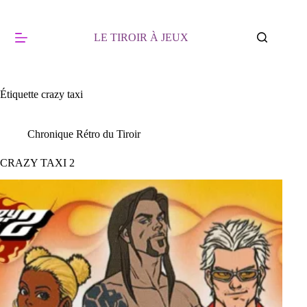
Passer
au
contenu
LE TIROIR À JEUX
Étiquette
crazy taxi
Chronique Rétro du Tiroir
CRAZY TAXI 2