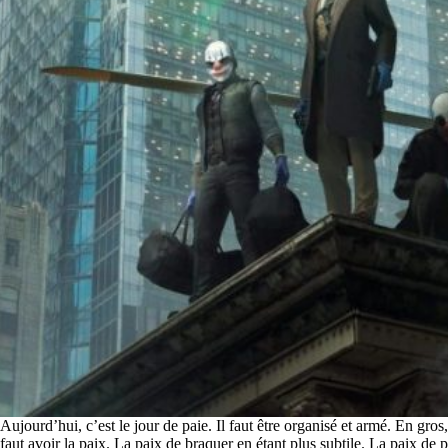
Aujourd’hui, c’est le jour de paie. Il faut être organisé et armé. En gros,
faut avoir la paix. La paix de braquer en étant plus subtile. La paix de 