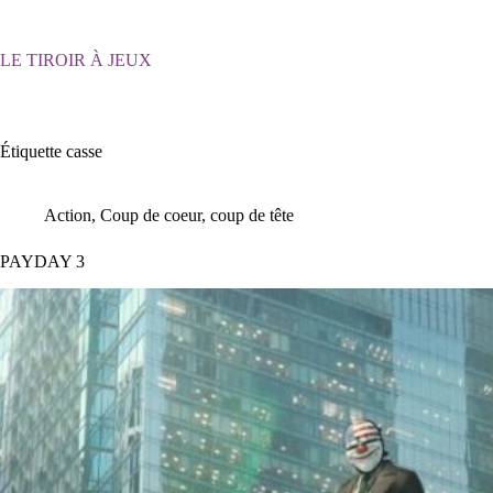
Passer
au
contenu
LE TIROIR À JEUX
Étiquette
casse
Action
,
Coup de coeur, coup de tête
PAYDAY 3