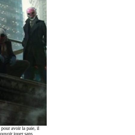
 pour avoir la paie, il
pouvoir jouer sans