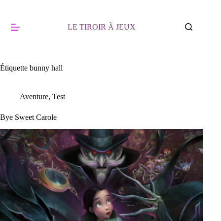
Passer
au
contenu
LE TIROIR À JEUX
Étiquette
bunny hall
Aventure
,
Test
Bye Sweet Carole