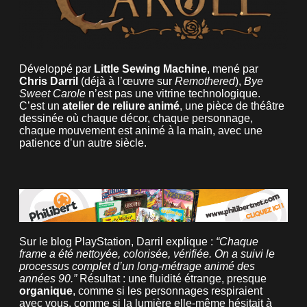
Développé par
Little Sewing Machine
, mené par
Chris Darril
(déjà à l’œuvre sur
Remothered
),
Bye
Sweet Carole
n’est pas une vitrine technologique.
C’est un
atelier de reliure animé
, une pièce de théâtre
dessinée où chaque décor, chaque personnage,
chaque mouvement est animé à la main, avec une
patience d’un autre siècle.
Sur le blog PlayStation, Darril explique :
“Chaque
frame a été nettoyée, colorisée, vérifiée. On a suivi le
processus complet d’un long-métrage animé des
années 90.”
Résultat : une fluidité étrange, presque
organique
, comme si les personnages respiraient
avec vous, comme si la lumière elle-même hésitait à