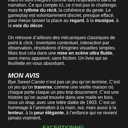
narration. Ce qui compte ici, ce n’est pas le challenge,
mais le
rythme du récit
, la cohérence du geste. Le
gameplay est volontairement discret, presque effacé,
pour mieux laisser la place au
regard
, à la
musique
, à
la
voix du décor
.
On retrouve d’ailleurs des mécaniques classiques de
point & click : inventaire contextuel, interaction par
observation, résolutions d’énigmes visuelles simples.
Mais tout cela dans une
mise en scène ultra fluide
,
sans menu apparent, sans friction. Un livre qui se
feuillette en vous absorbant.
MON AVIS
Bye Sweet Carole
n’est pas un jeu qu’on termine. C’est
un jeu qu’on
traverse
, comme une vieille maison où
chaque porte claque un peu trop doucement. C’est une
histoire qu’on aurait trouvée dans une malle en bois,
sous un drap, avec une lettre datée de 1903. C’est un
hommage à l’animation à la main, oui, mais aussi à la
lenteur
, à la
peur élégante
, à l’enfance qui ne revient
jamais vraiment.
EXCEPTIONNEL