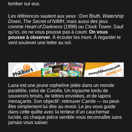
tomber sur eux.
Les références sautent aux yeux : Don Bluth,
Watership
Down
,
The Secret of NIMH
, mais aussi des jeux
comme
Heart of Darkness
(1998) ou
Clock Tower
. Sauf
qu’ici, on ne vous pousse pas à courir.
On vous
pousse à observer
. À écouter les murs. À regarder le
vent soulever une lettre au sol.
Lana est une jeune orpheline jetée dans un monde
parallèle, celui de
Corolla
. Un royaume tordu de
souvenirs brisés, de lettres envolées, et de lapins
menaçants. Son objectif : retrouver Carole — ou peut-
être simplement lui dire au revoir. Le jeu vous guide
dans cette quête avec la lenteur d’un cauchemar
lucide, où chaque pièce semble vous reconnaître sans
jamais vous saluer.