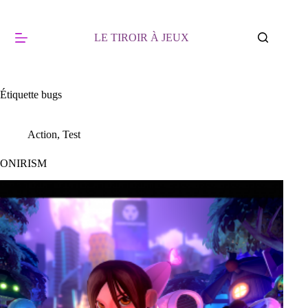
Passer
au
contenu
LE TIROIR À JEUX
Étiquette
bugs
Action
,
Test
ONIRISM