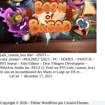
[ads_custom_box title= »INFO »
color_border= »#8A2BE2″]2023 – PC / SERIES / SWITCH /
PS5 Joueur – Solo Editeur – Dear Villagers Développeur –
WildArts Studio Inc. PEGI 12 Testé sur PS5 [/ads_custom_box]
Je suis un inconditionnel des Mario et Luigi sur DS et…
LeCid
décembre 17, 2023
Copyright © 2026 - Thème WordPress par
CreativeThemes
.