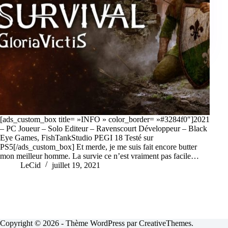
[ads_custom_box title= »INFO » color_border= »#3284f0″]2021
– PC Joueur – Solo Editeur – Ravenscourt Développeur – Black
Eye Games, FishTankStudio PEGI 18 Testé sur
PS5[/ads_custom_box] Et merde, je me suis fait encore butter
mon meilleur homme. La survie ce n’est vraiment pas facile…
LeCid
juillet 19, 2021
Copyright © 2026 - Thème WordPress par
CreativeThemes
.