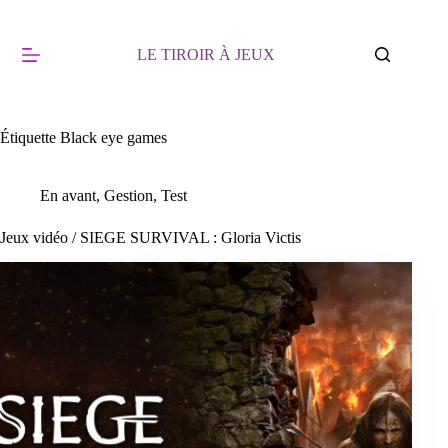
Passer
au
contenu
LE TIROIR À JEUX
Étiquette
Black eye games
En avant
,
Gestion
,
Test
Jeux vidéo / SIEGE SURVIVAL : Gloria Victis