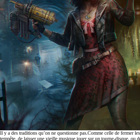
Il y a des traditions qu’on ne questionne pas.Comme celle de fermer le
tempête, de laisser une vieille musique jouer sur un tourne-disque, ou de