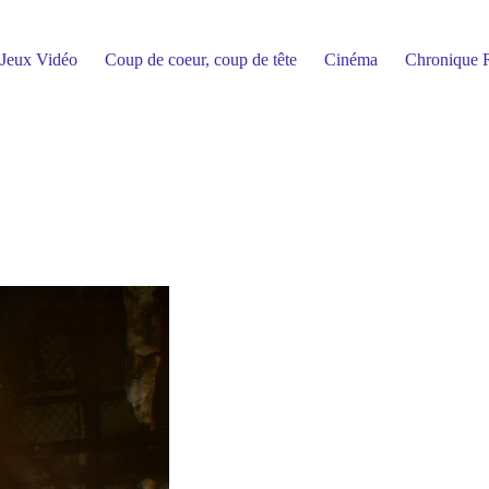
Jeux Vidéo
Coup de coeur, coup de tête
Cinéma
Chronique R