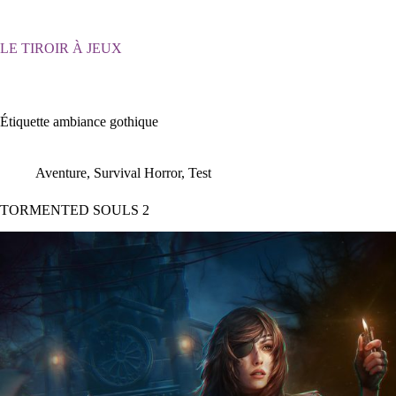
Passer
au
contenu
LE TIROIR À JEUX
Étiquette
ambiance gothique
Aventure
,
Survival Horror
,
Test
TORMENTED SOULS 2