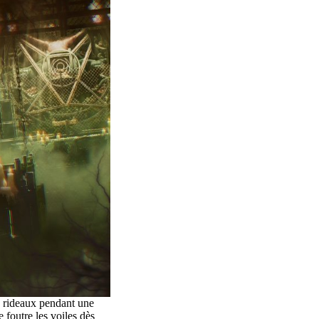
s rideaux pendant une
 foutre les voiles dès