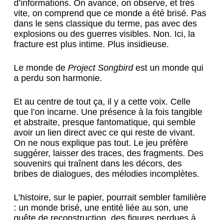
d’informations. On avance, on observe, et très
vite, on comprend que ce monde a été brisé. Pas
dans le sens classique du terme, pas avec des
explosions ou des guerres visibles. Non. Ici, la
fracture est plus intime. Plus insidieuse.
Le monde de
Project Songbird
est un monde qui
a perdu son harmonie.
Et au centre de tout ça, il y a cette voix. Celle
que l’on incarne. Une présence à la fois tangible
et abstraite, presque fantomatique, qui semble
avoir un lien direct avec ce qui reste de vivant.
On ne nous explique pas tout. Le jeu préfère
suggérer, laisser des traces, des fragments. Des
souvenirs qui traînent dans les décors, des
bribes de dialogues, des mélodies incomplètes.
L’histoire, sur le papier, pourrait sembler familière
: un monde brisé, une entité liée au son, une
quête de reconstruction, des figures perdues à