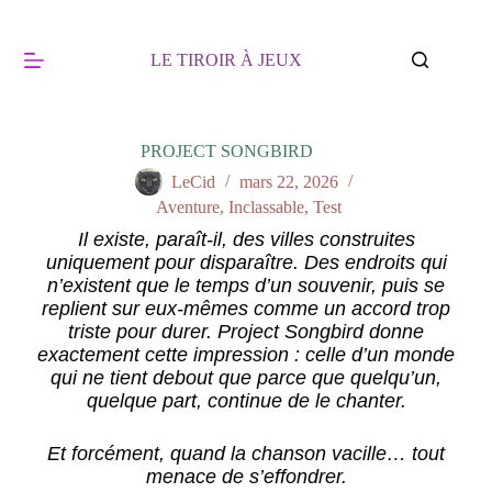
LE TIROIR À JEUX
PROJECT SONGBIRD
LeCid
mars 22, 2026
Aventure
,
Inclassable
,
Test
Il existe, paraît-il, des villes construites
uniquement pour disparaître. Des endroits qui
n’existent que le temps d’un souvenir, puis se
replient sur eux-mêmes comme un accord trop
triste pour durer. Project Songbird donne
exactement cette impression : celle d’un monde
qui ne tient debout que parce que quelqu’un,
quelque part, continue de le chanter.
Et forcément, quand la chanson vacille… tout
menace de s’effondrer.