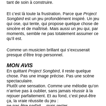
tant de soin à construire.
Et c’est là toute la frustration. Parce que
Project
Songbird
est un jeu profondément inspiré. Un jeu
qui ose, qui tente, qui propose quelque chose de
sincère et de maîtrisé. Mais aussi un jeu qui, par
moments, semble ne pas totalement assumer ce
qu’il est.
Comme un musicien brillant qui s’excuserait
presque d’être trop personnel.
MON AVIS
En quittant
Project Songbird
, il reste quelque
chose. Pas une image précise. Pas une scène
spectaculaire.
Plutôt une sensation. Comme une mélodie qu’on
n’arrive pas à oublier, sans jamais réussir à la
rejouer parfaitement. Et au fond, c’est peut-être
ça, la vraie réussite du jeu :
ne pas être parfait… mais rester.