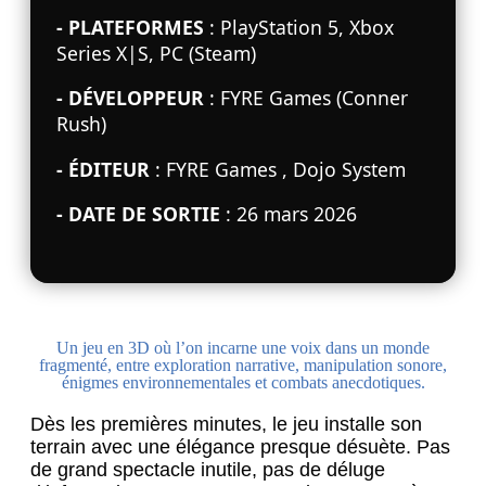
- PLATEFORMES
: PlayStation 5, Xbox
Series X|S, PC (Steam)
- DÉVELOPPEUR
: FYRE Games (Conner
Rush)
- ÉDITEUR
: FYRE Games , Dojo System
- DATE DE SORTIE
: 26 mars 2026
Un jeu en 3D où l’on incarne une voix dans un monde
fragmenté, entre exploration narrative, manipulation sonore,
énigmes environnementales et combats anecdotiques.
Dès les premières minutes, le jeu installe son
terrain avec une élégance presque désuète. Pas
de grand spectacle inutile, pas de déluge