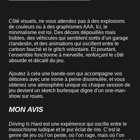
Côté visuels, ne vous attendez pas à des explosions
de couleurs ou à des graphismes AAA. Ici, le
minimalisme est roi. Des décors dépouillés mais
lisibles, des véhicules qui semblent sortis d’un garage
clandestin, et des animations qui oscillent entre le
cartoon fauché et le glitch volontaire. Et pourtant,
l’ensemble fonctionne à merveille, renforçant le côté
absurde et décalé du jeu.
Ajoutez à cela une bande-son qui accompagne vos
déboires avec une ironie à peine dissimulée, et vous
obtenez une atmosphère unique où chaque session de
jeu devient un sketch burlesque digne d’un one-man-
show sur roues.
MON AVIS
Driving Is Hard
est une expérience qui oscille entre le
masochisme ludique et le pur éclat de rire. C’est le
genre de jeu où l’on peste, où l’on rage, mais où l’on