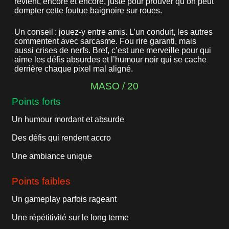
revient, encore et encore, juste pour prouver qu’on peut
dompter cette foutue baignoire sur roues.
Un conseil : jouez-y entre amis. L’un conduit, les autres
commentent avec sarcasme. Fou rire garanti, mais
aussi crises de nerfs. Bref, c’est une merveille pour qui
aime les défis absurdes et l’humour noir qui se cache
derrière chaque pixel mal aligné.
MASO / 20
Points forts
Un humour mordant et absurde
Des défis qui rendent accro
Une ambiance unique
Points faibles
Un gameplay parfois rageant
Une répétitivité sur le long terme