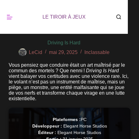
LE TIROIR À JEUX
Driving Is Hard
LeCid
mai 29, 2025
Inclassable
Vous pensiez que conduire était un art maîtrisé par le
commun des mortels ? Que nenni !
Driving Is Hard
vient balayer vos certitudes avec une violence rare. Ici,
le volant n’est pas un instrument de maîtrise, mais un
piège, un monstre, une entité malfaisante qui se joue
de vos nerfs et transforme chaque virage en une lutte
existentielle.
Plateformes :
PC
Développeur :
Elegant Horse Studios
Éditeur :
Elegant Horse Studios