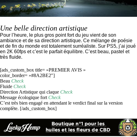
Une belle direction artistique
Pour l’heure, le plus gros point fort du jeu vient de son
ambiance et de sa direction artistique. Ce mélange de poésie
et de fin du monde est totalement surréaliste. Sur PS5, j’ai joué
en 2K 60fps et c’est le parfait équilibre. C’est beau, pastel et
très fluide.
[ads_custom_box title= »PREMIER AVIS »
color_border= »#8A2BE2″]
Beau
Check
Fluide
Check
Direction Artistique qui claque
Check
Message écologique fort
Check
C’est très bien engagé en attendant le verdict final sur la version
complète. [/ads_custom_box]