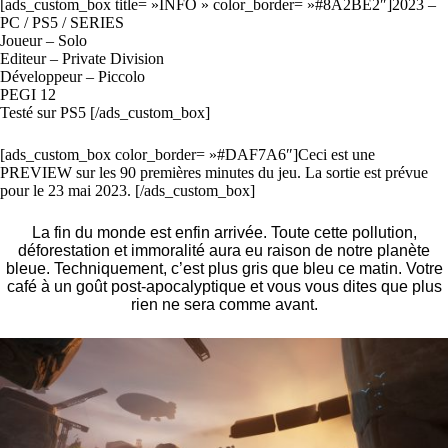
[ads_custom_box title= »INFO » color_border= »#8A2BE2″]2023 –
PC / PS5 / SERIES
Joueur – Solo
Editeur – Private Division
Développeur – Piccolo
PEGI 12
Testé sur PS5 [/ads_custom_box]
[ads_custom_box color_border= »#DAF7A6″]Ceci est une
PREVIEW sur les 90 premières minutes du jeu. La sortie est prévue
pour le 23 mai 2023. [/ads_custom_box]
La fin du monde est enfin arrivée. Toute cette pollution,
déforestation et immoralité aura eu raison de notre planète
bleue. Techniquement, c’est plus gris que bleu ce matin. Votre
café à un goût post-apocalyptique et vous vous dites que plus
rien ne sera comme avant.