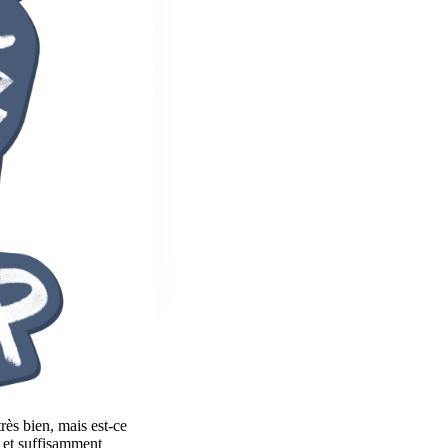
très bien, mais est-ce
, et suffisamment