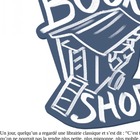
Un jour, quelqu’un a regardé une librairie classique et s’est dit : “C’est 
qu’on ne pourrait pas la rendre plus petite, plus mignonne, plus mobile