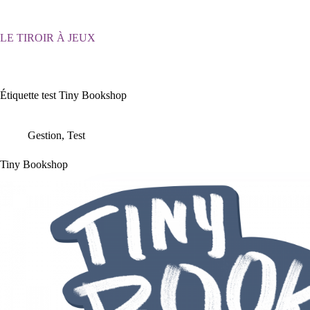
Passer
au
contenu
LE TIROIR À JEUX
Étiquette
test Tiny Bookshop
Gestion
,
Test
Tiny Bookshop