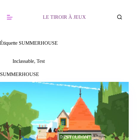
Passer
au
contenu
LE TIROIR À JEUX
Étiquette
SUMMERHOUSE
Inclassable
,
Test
SUMMERHOUSE