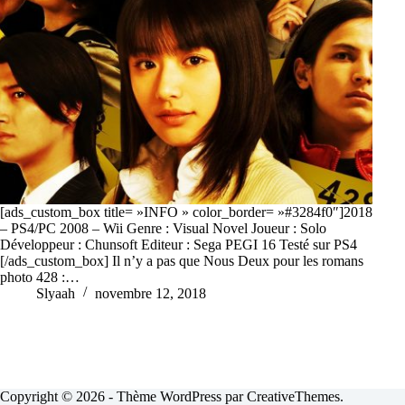
[ads_custom_box title= »INFO » color_border= »#3284f0″]2018
– PS4/PC 2008 – Wii Genre : Visual Novel Joueur : Solo
Développeur : Chunsoft Editeur : Sega PEGI 16 Testé sur PS4
[/ads_custom_box] Il n’y a pas que Nous Deux pour les romans
photo 428 :…
Slyaah
novembre 12, 2018
Copyright © 2026 - Thème WordPress par
CreativeThemes
.