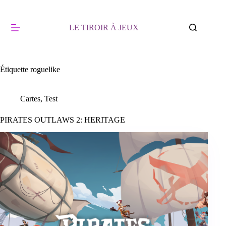
Passer
au
contenu
LE TIROIR À JEUX
Étiquette
roguelike
Cartes
,
Test
PIRATES OUTLAWS 2: HERITAGE