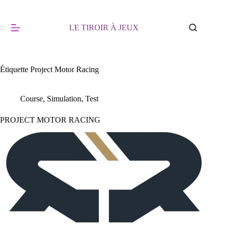
Passer
au
contenu
LE TIROIR À JEUX
Étiquette
Project Motor Racing
Course
,
Simulation
,
Test
PROJECT MOTOR RACING