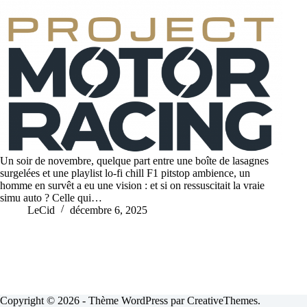
Un soir de novembre, quelque part entre une boîte de lasagnes
surgelées et une playlist lo-fi chill F1 pitstop ambience, un
homme en survêt a eu une vision : et si on ressuscitait la vraie
simu auto ? Celle qui…
LeCid
décembre 6, 2025
Copyright © 2026 - Thème WordPress par
CreativeThemes
.