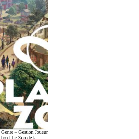
 Genre – Gestion Joueur
_box] Le Zoo de la