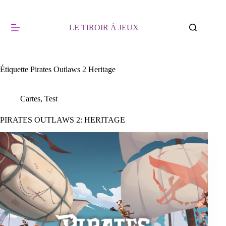
Passer
au
contenu
LE TIROIR À JEUX
Étiquette
Pirates Outlaws 2 Heritage
Cartes
,
Test
PIRATES OUTLAWS 2: HERITAGE