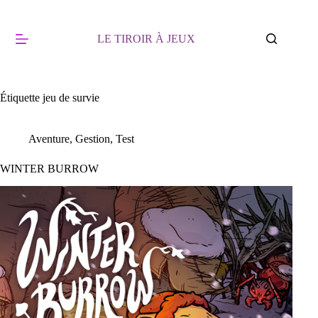
Passer
au
contenu
LE TIROIR À JEUX
Étiquette
jeu de survie
Aventure
,
Gestion
,
Test
WINTER BURROW