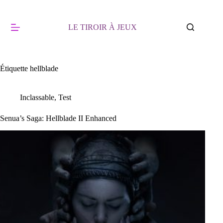
Passer
au
contenu
LE TIROIR À JEUX
Étiquette
hellblade
Inclassable
,
Test
Senua’s Saga: Hellblade II Enhanced