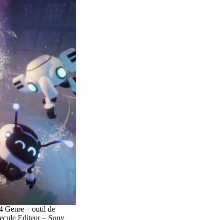
 Genre – outil de
ecule Editeur – Sony