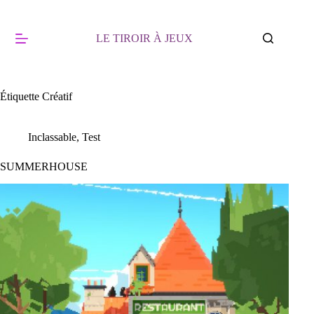
Passer
au
contenu
LE TIROIR À JEUX
Étiquette
Créatif
Inclassable
,
Test
SUMMERHOUSE