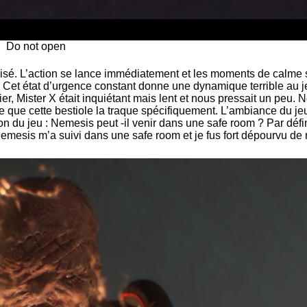
Do not open
isé. L’action se lance immédiatement et les moments de calme s
. Cet état d’urgence constant donne une dynamique terrible au 
Mister X était inquiétant mais lent et nous pressait un peu. Nem
 que cette bestiole la traque spécifiquement. L’ambiance du jeu 
n du jeu : Nemesis peut -il venir dans une safe room ? Par défini
 Nemesis m’a suivi dans une safe room et je fus fort dépourvu d