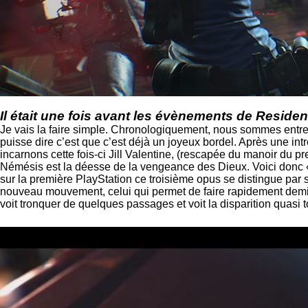
Il était une fois avant les évènements de Resident
Je vais la faire simple. Chronologiquement, nous sommes entre l
puisse dire c’est que c’est déjà un joyeux bordel. Après une in
incarnons cette fois-ci Jill Valentine, (rescapée du manoir du 
Némésis est la déesse de la vengeance des Dieux. Voici donc « 
sur la première PlayStation ce troisième opus se distingue par 
nouveau mouvement, celui qui permet de faire rapidement demi
voit tronquer de quelques passages et voit la disparition quasi 