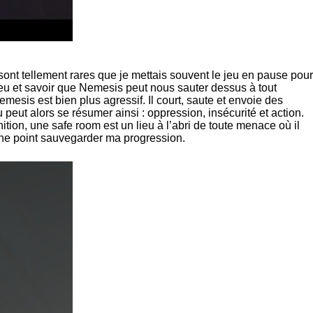
ont tellement rares que je mettais souvent le jeu en pause pour
jeu et savoir que Nemesis peut nous sauter dessus à tout
esis est bien plus agressif. Il court, saute et envoie des
peut alors se résumer ainsi : oppression, insécurité et action.
tion, une safe room est un lieu à l’abri de toute menace où il
e ne point sauvegarder ma progression.