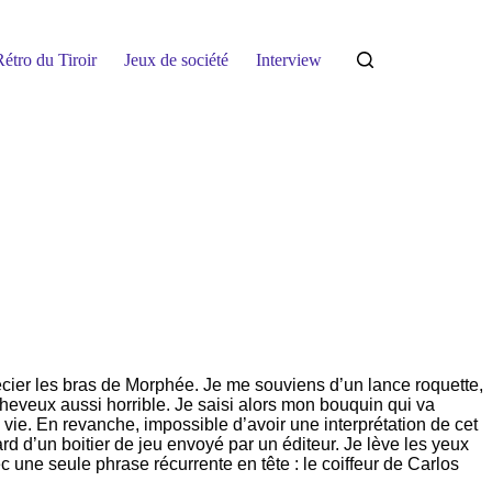
étro du Tiroir
Jeux de société
Interview
précier les bras de Morphée. Je me souviens d’un lance roquette,
heveux aussi horrible. Je saisi alors mon bouquin qui va
vie. En revanche, impossible d’avoir une interprétation de cet
rd d’un boitier de jeu envoyé par un éditeur. Je lève les yeux
c une seule phrase récurrente en tête : le coiffeur de Carlos