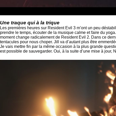
Une traque qui à la trique
Les premières heures sur Resident Evil 3 m’ont un peu déstabil
prendre le temps, écouter de la musique calme et faire du yoga
moment change radicalement de Resident Evil 2. Dans ce dernier, 
tentacules pour nous choper. Jill va d’autant plus être emmerdée
Je vais mettre fin par la même occasion à la plus grande questio
est possible de sauvegarder. Oui, à la suite d’une mise à jour,