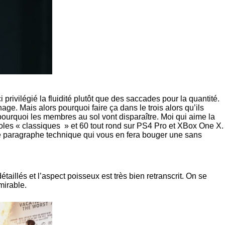
rivilégié la fluidité plutôt que des saccades pour la quantité.
e. Mais alors pourquoi faire ça dans le trois alors qu’ils
 pourquoi les membres au sol vont disparaître. Moi qui aime la
consoles « classiques » et 60 tout rond sur PS4 Pro et XBox One X.
ce paragraphe technique qui vous en fera bouger une sans
aillés et l’aspect poisseux est très bien retranscrit. On se
mirable.