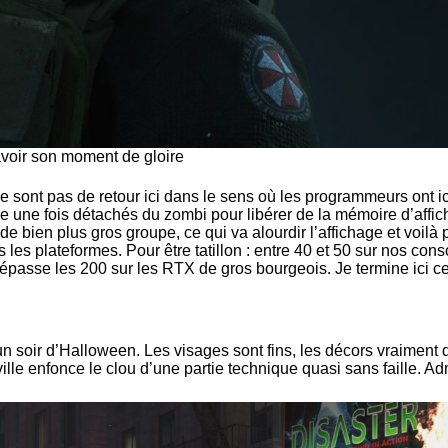
avoir son moment de gloire
ont pas de retour ici dans le sens où les programmeurs ont ici p
une fois détachés du zombi pour libérer de la mémoire d’affichag
de bien plus gros groupe, ce qui va alourdir l’affichage et voilà
utes les plateformes. Pour être tatillon : entre 40 et 50 sur nos 
dépasse les 200 sur les RTX de gros bourgeois. Je termine ici 
soir d’Halloween. Les visages sont fins, les décors vraiment dét
ille enfonce le clou d’une partie technique quasi sans faille. Ad