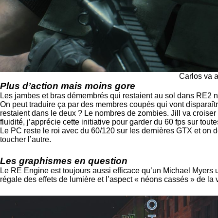
Carlos va 
Plus d’action mais moins gore
Les jambes et bras démembrés qui restaient au sol dans RE2 ne s
On peut traduire ça par des membres coupés qui vont disparaître 
restaient dans le deux ? Le nombres de zombies. Jill va croiser 
fluidité, j’apprécie cette initiative pour garder du 60 fps sur to
Le PC reste le roi avec du 60/120 sur les dernières GTX et on 
toucher l’autre.
Les graphismes en question
Le RE Engine est toujours aussi efficace qu’un Michael Myers un 
régale des effets de lumière et l’aspect « néons cassés » de la v