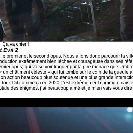
Ça va chier !
 Evil 2
e premier et le second opus. Nous allons donc parcourir la vill
troduction extrêmement bien léchée et courageuse dans ses référ
premier opus) qui va se voir traquer par la pire menace que Umb
un châtiment céleste » qui lui tombe sur le coin de la gueule 
son action beaucoup plus soutenue et une plus grande interaction
-tour. Dit comme ça en 2020 c’est extrêmement commun mais en 
totale des énigmes, j’ai beaucoup aimé et je m’en vais vous dire