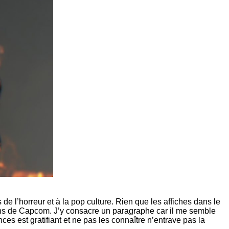
e l’horreur et à la pop culture. Rien que les affiches dans le
ns de Capcom. J’y consacre un paragraphe car il me semble
ces est gratifiant et ne pas les connaître n’entrave pas la