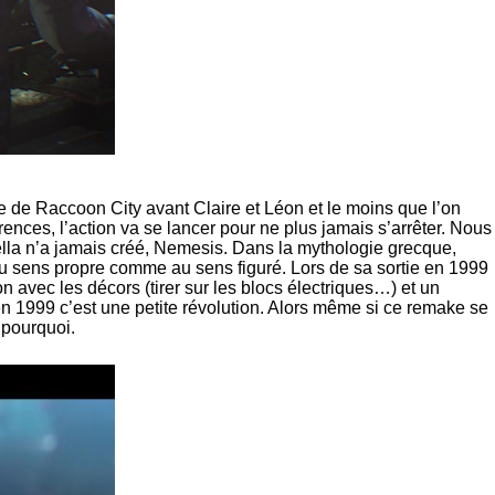
e de Raccoon City avant Claire et Léon et le moins que l’on
ences, l’action va se lancer pour ne plus jamais s’arrêter. Nous
rella n’a jamais créé, Nemesis. Dans la mythologie grecque,
au sens propre comme au sens figuré. Lors de sa sortie en 1999
 avec les décors (tirer sur les blocs électriques…) et un
1999 c’est une petite révolution. Alors même si ce remake se
 pourquoi.