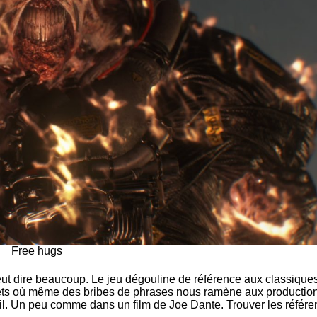
Free hugs
ut dire beaucoup. Le jeu dégouline de référence aux classiques d
uets où même des bribes de phrases nous ramène aux productio
oeil. Un peu comme dans un film de Joe Dante. Trouver les référen